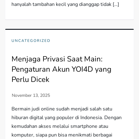
hanyalah tambahan kecil yang dianggap tidak […]
UNCATEGORIZED
Menjaga Privasi Saat Main:
Pengaturan Akun YOI4D yang
Perlu Dicek
Bermain judi online sudah menjadi salah satu
hiburan digital yang populer di Indonesia. Dengan
kemudahan akses melalui smartphone atau
komputer, siapa pun bisa menikmati berbagai