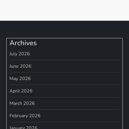
Archives
July 2026
June 2026
May 2026
April 2026
March 2026
February 2026
January 2026