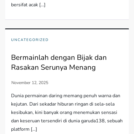
bersifat acak […]
UNCATEGORIZED
Bermainlah dengan Bijak dan
Rasakan Serunya Menang
Dunia permainan daring memang penuh warna dan
kejutan. Dari sekadar hiburan ringan di sela-sela
kesibukan, kini banyak orang menemukan sensasi
dan keseruan tersendiri di dunia garuda138, sebuah
platform […]