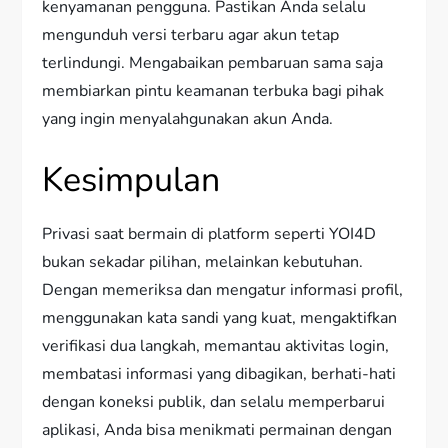
kenyamanan pengguna. Pastikan Anda selalu
mengunduh versi terbaru agar akun tetap
terlindungi. Mengabaikan pembaruan sama saja
membiarkan pintu keamanan terbuka bagi pihak
yang ingin menyalahgunakan akun Anda.
Kesimpulan
Privasi saat bermain di platform seperti YOI4D
bukan sekadar pilihan, melainkan kebutuhan.
Dengan memeriksa dan mengatur informasi profil,
menggunakan kata sandi yang kuat, mengaktifkan
verifikasi dua langkah, memantau aktivitas login,
membatasi informasi yang dibagikan, berhati-hati
dengan koneksi publik, dan selalu memperbarui
aplikasi, Anda bisa menikmati permainan dengan