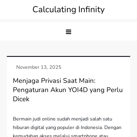
Skip
Calculating Infinity
to
content
Menjaga Privasi Saat Main:
Pengaturan Akun YOI4D yang Perlu
Dicek
Bermain judi online sudah menjadi salah satu
hiburan digital yang populer di Indonesia. Dengan
kemudahan akses melalui smartphone atau