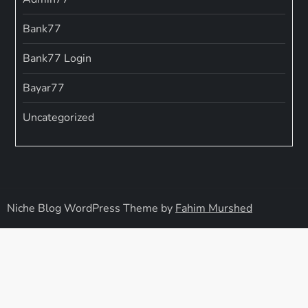
Bank77
Bank77 Login
Bayar77
Uncategorized
Niche Blog WordPress Theme by
Fahim Murshed