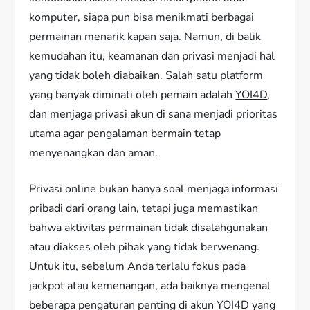
komputer, siapa pun bisa menikmati berbagai
permainan menarik kapan saja. Namun, di balik
kemudahan itu, keamanan dan privasi menjadi hal
yang tidak boleh diabaikan. Salah satu platform
yang banyak diminati oleh pemain adalah
YOI4D
,
dan menjaga privasi akun di sana menjadi prioritas
utama agar pengalaman bermain tetap
menyenangkan dan aman.
Privasi online bukan hanya soal menjaga informasi
pribadi dari orang lain, tetapi juga memastikan
bahwa aktivitas permainan tidak disalahgunakan
atau diakses oleh pihak yang tidak berwenang.
Untuk itu, sebelum Anda terlalu fokus pada
jackpot atau kemenangan, ada baiknya mengenal
beberapa pengaturan penting di akun YOI4D yang