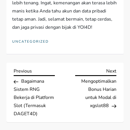
lebih tenang. Ingat, kemenangan akan terasa lebih
manis ketika Anda tahu akun dan data pribadi
tetap aman. Jadi, selamat bermain, tetap cerdas,
dan jaga privasi dengan bijak di YOI4D!
UNCATEGORIZED
P
Previous
Next
Previous
Next
Post
Post
Bagaimana
Mengoptimalkan
o
Sistem RNG
Bonus Harian
s
Bekerja di Platform
untuk Modal di
Slot (Termasuk
xgslot88
t
DAGET4D)
n