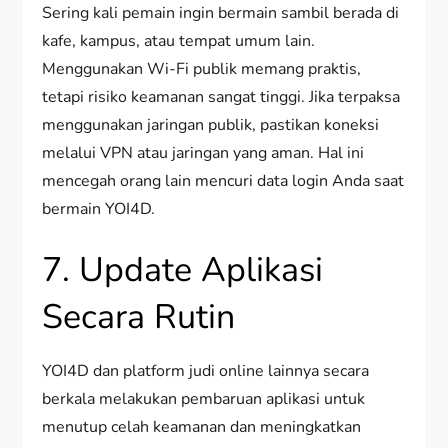
Sering kali pemain ingin bermain sambil berada di
kafe, kampus, atau tempat umum lain.
Menggunakan Wi-Fi publik memang praktis,
tetapi risiko keamanan sangat tinggi. Jika terpaksa
menggunakan jaringan publik, pastikan koneksi
melalui VPN atau jaringan yang aman. Hal ini
mencegah orang lain mencuri data login Anda saat
bermain YOI4D.
7. Update Aplikasi
Secara Rutin
YOI4D dan platform judi online lainnya secara
berkala melakukan pembaruan aplikasi untuk
menutup celah keamanan dan meningkatkan