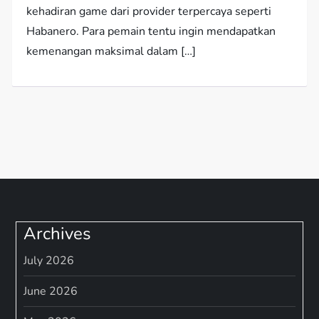
kehadiran game dari provider terpercaya seperti
Habanero. Para pemain tentu ingin mendapatkan
kemenangan maksimal dalam […]
Archives
July 2026
June 2026