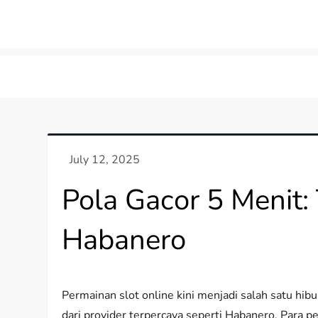
Skip
to
content
Pola Gacor 5 Menit:
Habanero
Permainan slot online kini menjadi salah satu hi
dari provider terpercaya seperti Habanero. Para