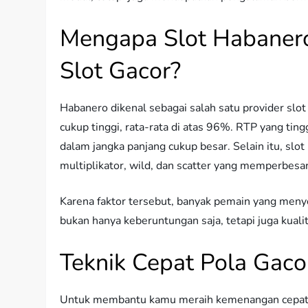
Mengapa Slot Habanero
Slot Gacor?
Habanero dikenal sebagai salah satu provider sl
cukup tinggi, rata-rata di atas 96%. RTP yang ti
dalam jangka panjang cukup besar. Selain itu, slot
multiplikator, wild, dan scatter yang memperbes
Karena faktor tersebut, banyak pemain yang menye
bukan hanya keberuntungan saja, tetapi juga kua
Teknik Cepat Pola Gaco
Untuk membantu kamu meraih kemenangan cepat, be