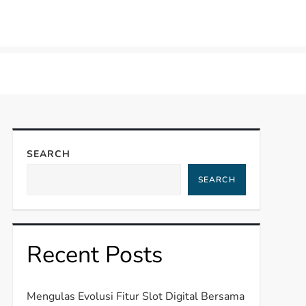
SEARCH
SEARCH
Recent Posts
Mengulas Evolusi Fitur Slot Digital Bersama