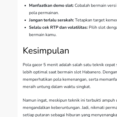
Manfaatkan demo slot:
Cobalah bermain versi
pola permainan.
Jangan terlalu serakah:
Tetapkan target kemena
Selalu cek RTP dan volatilitas:
Pilih slot deng
bermain kamu.
Kesimpulan
Pola gacor 5 menit adalah salah satu teknik cep
lebih optimal saat bermain slot Habanero. Dengan
memperhatikan pola kemenangan, serta memanfaat
meraih untung dalam waktu singkat.
Namun ingat, meskipun teknik ini terbukti ampuh 
mengandalkan keberuntungan. Jadi, nikmati permai
setiap putaran sebagai hiburan yang menyenangka