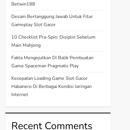
Betwin188
Desain Bertanggung Jawab Untuk Fitur
Gameplay Slot Gacor
10 Checklist Pra-Spin: Disiplin Sebelum
Main Mahjong
Fakta Mengejutkan Di Balik Pembuatan
Game Spaceman Pragmatic Play
Kecepatan Loading Game Slot Gacor
Habanero Di Berbagai Kondisi Jaringan
Internet
Recent Comments