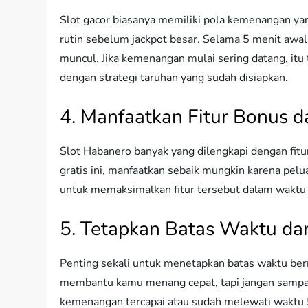
Slot gacor biasanya memiliki pola kemenangan ya
rutin sebelum jackpot besar. Selama 5 menit awa
muncul. Jika kemenangan mulai sering datang, itu
dengan strategi taruhan yang sudah disiapkan.
4. Manfaatkan Fitur Bonus d
Slot Habanero banyak yang dilengkapi dengan fit
gratis ini, manfaatkan sebaik mungkin karena pelua
untuk memaksimalkan fitur tersebut dalam waktu 
5. Tetapkan Batas Waktu d
Penting sekali untuk menetapkan batas waktu ber
membantu kamu menang cepat, tapi jangan sampai 
kemenangan tercapai atau sudah melewati waktu 5 