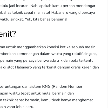
elalu jadi incaran. Nah, apakah kamu pernah mendengar
embahas teknik cepat main
slot
Habanero yang dipercaya
tu singkat. Yuk, kita bahas bersama!
enit?
akan untuk menggambarkan kondisi ketika sebuah mesin
emberikan kemenangan dalam waktu yang relatif singkat,
k pemain yang percaya bahwa ada trik dan pola tertentu
 di slot Habanero yang terkenal dengan grafis keren dan
keberuntungan dan sistem RNG (Random Number
r kapan waktu tepat untuk mulai bermain dan
teknik cepat bermain, kamu tidak hanya menghemat
in yang lebih seru.