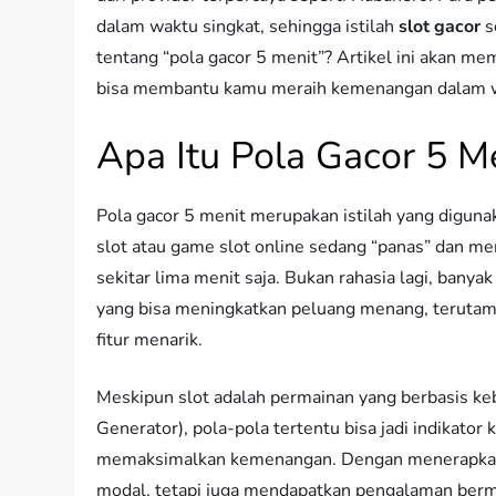
dalam waktu singkat, sehingga istilah
slot gacor
s
tentang “pola gacor 5 menit”? Artikel ini akan m
bisa membantu kamu meraih kemenangan dalam wak
Apa Itu Pola Gacor 5 M
Pola gacor 5 menit merupakan istilah yang digun
slot atau game slot online sedang “panas” dan m
sekitar lima menit saja. Bukan rahasia lagi, banya
yang bisa meningkatkan peluang menang, terutama
fitur menarik.
Meskipun slot adalah permainan yang berbasis 
Generator), pola-pola tertentu bisa jadi indikato
memaksimalkan kemenangan. Dengan menerapkan 
modal, tetapi juga mendapatkan pengalaman berma