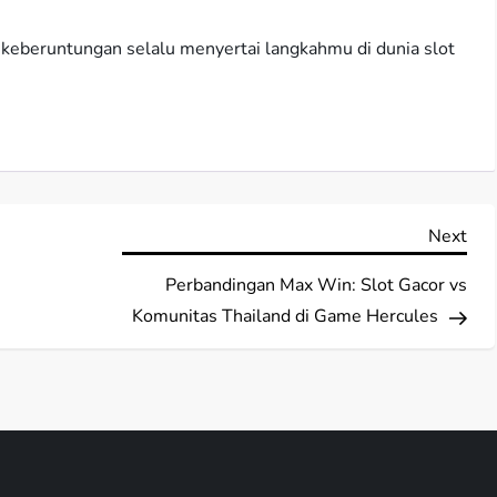
keberuntungan selalu menyertai langkahmu di dunia slot
Nex
Next
Pos
Perbandingan Max Win: Slot Gacor vs
Komunitas Thailand di Game Hercules