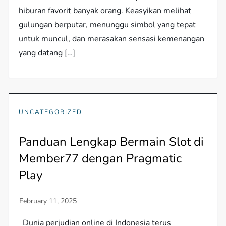
hiburan favorit banyak orang. Keasyikan melihat
gulungan berputar, menunggu simbol yang tepat
untuk muncul, dan merasakan sensasi kemenangan
yang datang […]
UNCATEGORIZED
Panduan Lengkap Bermain Slot di
Member77 dengan Pragmatic
Play
Dunia perjudian online di Indonesia terus