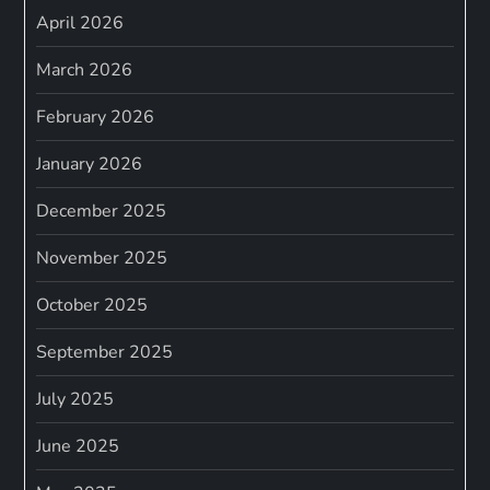
April 2026
March 2026
February 2026
January 2026
December 2025
November 2025
October 2025
September 2025
July 2025
June 2025