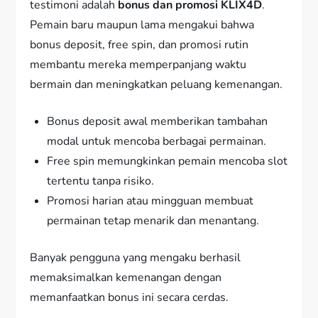
testimoni adalah
bonus dan promosi KLIX4D
.
Pemain baru maupun lama mengakui bahwa
bonus deposit, free spin, dan promosi rutin
membantu mereka memperpanjang waktu
bermain dan meningkatkan peluang kemenangan.
Bonus deposit awal memberikan tambahan
modal untuk mencoba berbagai permainan.
Free spin memungkinkan pemain mencoba slot
tertentu tanpa risiko.
Promosi harian atau mingguan membuat
permainan tetap menarik dan menantang.
Banyak pengguna yang mengaku berhasil
memaksimalkan kemenangan dengan
memanfaatkan bonus ini secara cerdas.