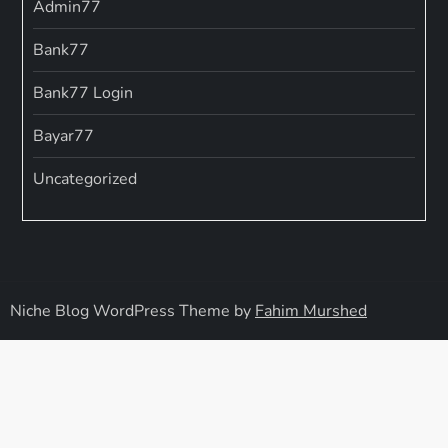
Admin77
Bank77
Bank77 Login
Bayar77
Uncategorized
Niche Blog WordPress Theme by
Fahim Murshed