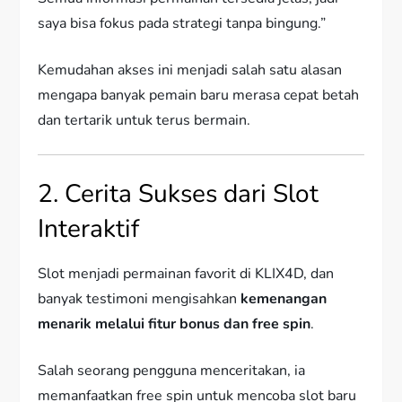
saya bisa fokus pada strategi tanpa bingung.”
Kemudahan akses ini menjadi salah satu alasan
mengapa banyak pemain baru merasa cepat betah
dan tertarik untuk terus bermain.
2. Cerita Sukses dari Slot
Interaktif
Slot menjadi permainan favorit di KLIX4D, dan
banyak testimoni mengisahkan
kemenangan
menarik melalui fitur bonus dan free spin
.
Salah seorang pengguna menceritakan, ia
memanfaatkan free spin untuk mencoba slot baru