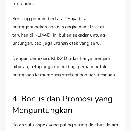
tersendiri.
Seorang pemain berkata, “Saya bisa
menggabungkan analisis angka dan strategi
taruhan di KLIX4D. Ini bukan sekadar untung-
untungan, tapi juga latihan otak yang seru.”
Dengan demikian, KLIX4D tidak hanya menjadi
hiburan, tetapi juga media bagi pemain untuk
mengasah kemampuan strategi dan perencanaan.
4. Bonus dan Promosi yang
Menguntungkan
Salah satu aspek yang paling sering disebut dalam