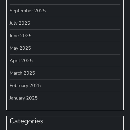
September 2025
July 2025
June 2025
May 2025
April 2025
March 2025
February 2025
January 2025
Categories