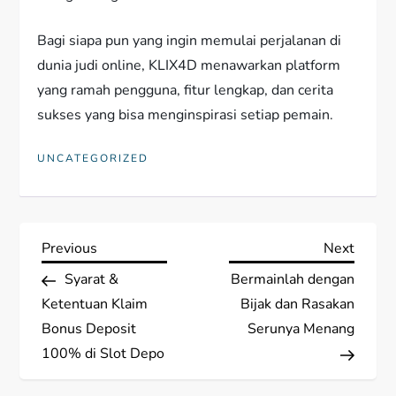
Bagi siapa pun yang ingin memulai perjalanan di
dunia judi online, KLIX4D menawarkan platform
yang ramah pengguna, fitur lengkap, dan cerita
sukses yang bisa menginspirasi setiap pemain.
UNCATEGORIZED
P
Previous
Next
Previous
Next
Post
Post
Syarat &
Bermainlah dengan
o
Ketentuan Klaim
Bijak dan Rasakan
s
Bonus Deposit
Serunya Menang
100% di Slot Depo
t