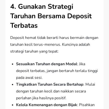
4. Gunakan Strategi
Taruhan Bersama Deposit
Terbatas
Deposit hemat tidak berarti harus bermain dengan
taruhan kecil terus-menerus. Kuncinya adalah
strategi taruhan yang tepat:
Sesuaikan Taruhan dengan Modal
: Jika
deposit terbatas, jangan bertaruh terlalu tinggi
pada awal sesi.
Tingkatkan Taruhan Secara Bertahap
: Mulai
dengan taruhan kecil dan naikkan secara
perlahan jika hasilnya positif.
Kelola Kemenangan dengan Bijak
: Pisahkan