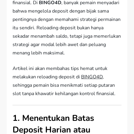
finansial. Di
BINGO4D
, banyak pemain menyadari
bahwa mengelola deposit dengan bijak sama
pentingnya dengan memahami strategi permainan
itu sendiri. Reloading deposit bukan hanya
sekadar menambah saldo, tetapi juga memerlukan
strategi agar modal lebih awet dan peluang
menang lebih maksimal.
Artikel ini akan membahas tips hemat untuk
melakukan reloading deposit di
BINGO4D
,
sehingga pemain bisa menikmati setiap putaran
slot tanpa khawatir kehilangan kontrol finansial.
1. Menentukan Batas
Deposit Harian atau