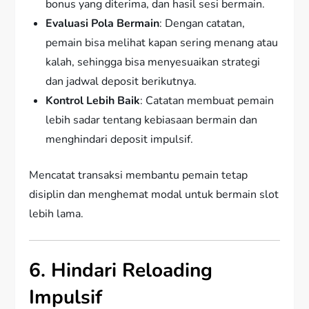
bonus yang diterima, dan hasil sesi bermain.
Evaluasi Pola Bermain
: Dengan catatan,
pemain bisa melihat kapan sering menang atau
kalah, sehingga bisa menyesuaikan strategi
dan jadwal deposit berikutnya.
Kontrol Lebih Baik
: Catatan membuat pemain
lebih sadar tentang kebiasaan bermain dan
menghindari deposit impulsif.
Mencatat transaksi membantu pemain tetap
disiplin dan menghemat modal untuk bermain slot
lebih lama.
6. Hindari Reloading
Impulsif