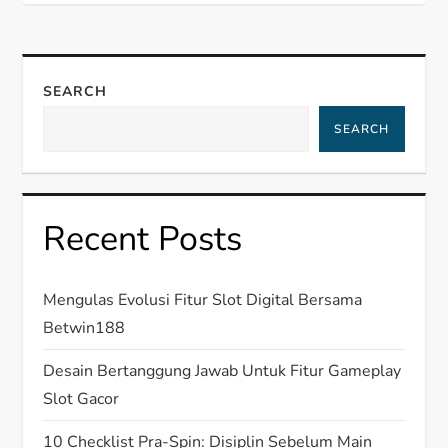
t
n
a
SEARCH
SEARCH
v
i
Recent Posts
g
a
Mengulas Evolusi Fitur Slot Digital Bersama
t
Betwin188
i
Desain Bertanggung Jawab Untuk Fitur Gameplay
Slot Gacor
o
10 Checklist Pra-Spin: Disiplin Sebelum Main