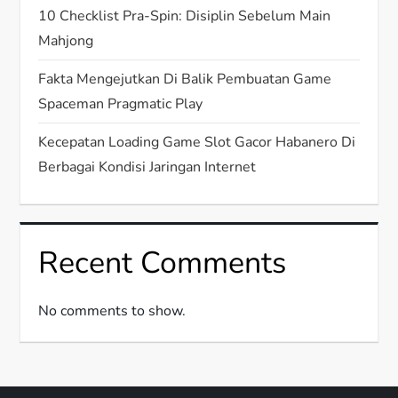
o
10 Checklist Pra-Spin: Disiplin Sebelum Main
n
Mahjong
Fakta Mengejutkan Di Balik Pembuatan Game
Spaceman Pragmatic Play
Kecepatan Loading Game Slot Gacor Habanero Di
Berbagai Kondisi Jaringan Internet
Recent Comments
No comments to show.