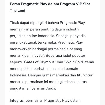
Peran Pragmatic Play dalam Program VIP Slot
Thailand
Tidak dapat dipungkiri bahwa Pragmatic Play
memainkan peran penting dalam industri
perjudian online Indonesia. Sebagai penyedia
perangkat lunak terkemuka, Pragmatic Play
menawarkan berbagai permainan slot yang
menarik dan inovatif. Beberapa judul populer
seperti “Gates of Olympus” dan “Wolf Gold” telah
mendapatkan perhatian luas dari pemain
Indonesia. Dengan grafis memukau dan fitur-fitur
menarik, permainan ini meningkatkan kualitas
pengalaman bermain Anda.
Integrasi permainan Pragmatic Play dalam