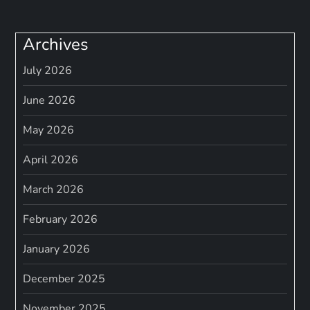
Archives
July 2026
June 2026
May 2026
April 2026
March 2026
February 2026
January 2026
December 2025
November 2025