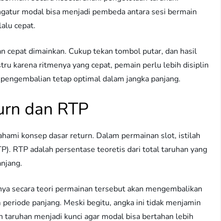
engatur modal bisa menjadi pembeda antara sesi bermain
alu cepat.
n cepat dimainkan. Cukup tekan tombol putar, dan hasil
ru karena ritmenya yang cepat, pemain perlu lebih disiplin
 pengembalian tetap optimal dalam jangka panjang.
rn dan RTP
mi konsep dasar return. Dalam permainan slot, istilah
P). RTP adalah persentase teoretis dari total taruhan yang
njang.
inya secara teori permainan tersebut akan mengembalikan
periode panjang. Meski begitu, angka ini tidak menjamin
an taruhan menjadi kunci agar modal bisa bertahan lebih