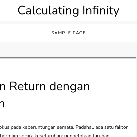
Calculating Infinity
SAMPLE PAGE
n Return dengan
n
okus pada keberuntungan semata. Padahal, ada satu faktor
bermain secara keseluruhan: pengelolaan taruhan.