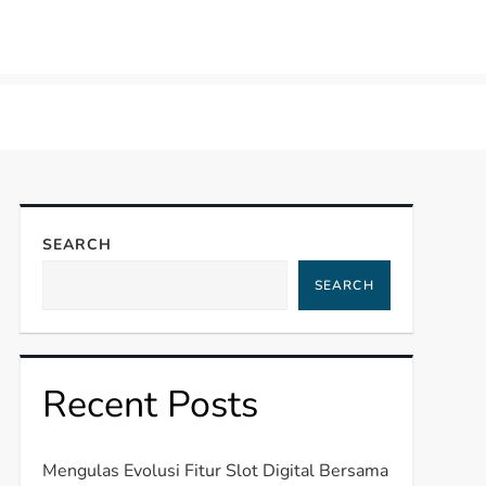
SEARCH
SEARCH
Recent Posts
Mengulas Evolusi Fitur Slot Digital Bersama