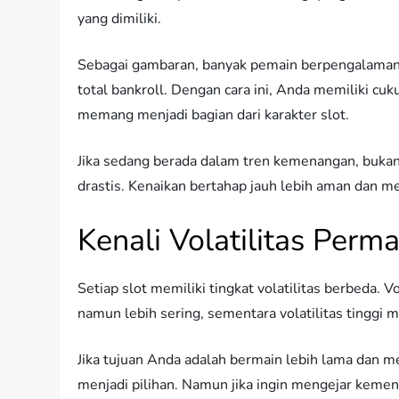
yang dimiliki.
Sebagai gambaran, banyak pemain berpengalaman 
total bankroll. Dengan cara ini, Anda memiliki cu
memang menjadi bagian dari karakter slot.
Jika sedang berada dalam tren kemenangan, bukan
drastis. Kenaikan bertahap jauh lebih aman dan 
Kenali Volatilitas Perm
Setiap slot memiliki tingkat volatilitas berbeda.
namun lebih sering, sementara volatilitas tinggi m
Jika tujuan Anda adalah bermain lebih lama dan men
menjadi pilihan. Namun jika ingin mengejar kemenan