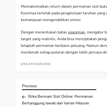
Memaksimalkan return dalam permainan slot bukan
Kuncinya terletak pada pengelolaan taruhan yang 
kemampuan mengendalikan emosi.
Dengan menentukan batas
spaceman
, mengatur b
target yang realistis, Anda bisa menciptakan pen
tetaplah permainan berbasis peluang. Namun deng
menikmati setiap putaran dengan lebih percaya dir
UNCATEGORIZED
P
Previous
Previous
Post
o
Etika Bermain Slot Online: Permainan
Bertanggung Jawab dan Varian Hiburan